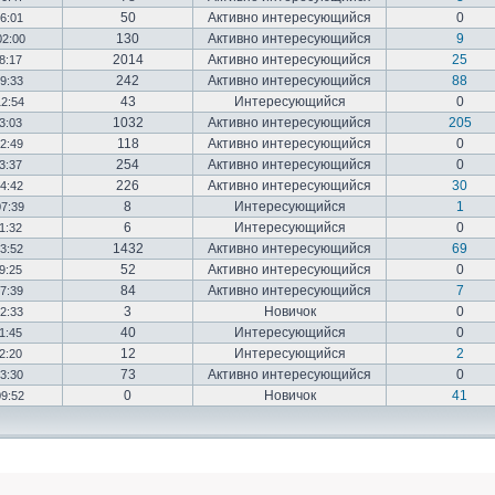
50
Активно интересующийся
0
16:01
130
Активно интересующийся
9
02:00
2014
Активно интересующийся
25
18:17
242
Активно интересующийся
88
19:33
43
Интересующийся
0
12:54
1032
Активно интересующийся
205
03:03
118
Активно интересующийся
0
12:49
254
Активно интересующийся
0
23:37
226
Активно интересующийся
30
14:42
8
Интересующийся
1
07:39
6
Интересующийся
0
01:32
1432
Активно интересующийся
69
23:52
52
Активно интересующийся
0
19:25
84
Активно интересующийся
7
17:39
3
Новичок
0
22:33
40
Интересующийся
0
01:45
12
Интересующийся
2
02:20
73
Активно интересующийся
0
03:30
0
Новичок
41
09:52