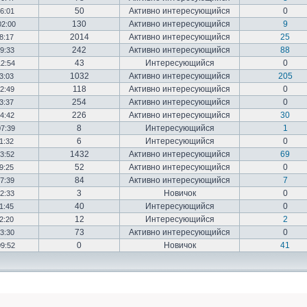
50
Активно интересующийся
0
16:01
130
Активно интересующийся
9
02:00
2014
Активно интересующийся
25
18:17
242
Активно интересующийся
88
19:33
43
Интересующийся
0
12:54
1032
Активно интересующийся
205
03:03
118
Активно интересующийся
0
12:49
254
Активно интересующийся
0
23:37
226
Активно интересующийся
30
14:42
8
Интересующийся
1
07:39
6
Интересующийся
0
01:32
1432
Активно интересующийся
69
23:52
52
Активно интересующийся
0
19:25
84
Активно интересующийся
7
17:39
3
Новичок
0
22:33
40
Интересующийся
0
01:45
12
Интересующийся
2
02:20
73
Активно интересующийся
0
03:30
0
Новичок
41
09:52