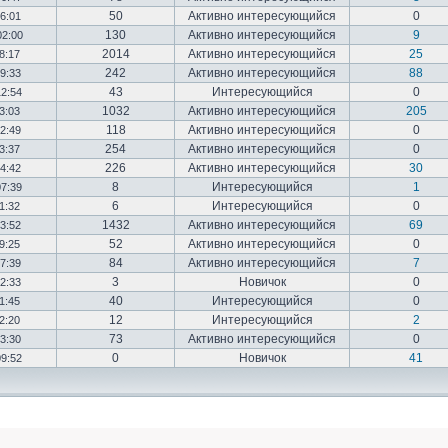
50
Активно интересующийся
0
16:01
130
Активно интересующийся
9
02:00
2014
Активно интересующийся
25
18:17
242
Активно интересующийся
88
19:33
43
Интересующийся
0
12:54
1032
Активно интересующийся
205
03:03
118
Активно интересующийся
0
12:49
254
Активно интересующийся
0
23:37
226
Активно интересующийся
30
14:42
8
Интересующийся
1
07:39
6
Интересующийся
0
01:32
1432
Активно интересующийся
69
23:52
52
Активно интересующийся
0
19:25
84
Активно интересующийся
7
17:39
3
Новичок
0
22:33
40
Интересующийся
0
01:45
12
Интересующийся
2
02:20
73
Активно интересующийся
0
03:30
0
Новичок
41
09:52