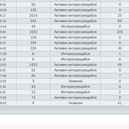
50
Активно интересующийся
0
16:01
130
Активно интересующийся
9
02:00
2014
Активно интересующийся
25
18:17
242
Активно интересующийся
88
19:33
43
Интересующийся
0
12:54
1032
Активно интересующийся
205
03:03
118
Активно интересующийся
0
12:49
254
Активно интересующийся
0
23:37
226
Активно интересующийся
30
14:42
8
Интересующийся
1
07:39
6
Интересующийся
0
01:32
1432
Активно интересующийся
69
23:52
52
Активно интересующийся
0
19:25
84
Активно интересующийся
7
17:39
3
Новичок
0
22:33
40
Интересующийся
0
01:45
12
Интересующийся
2
02:20
73
Активно интересующийся
0
03:30
0
Новичок
41
09:52