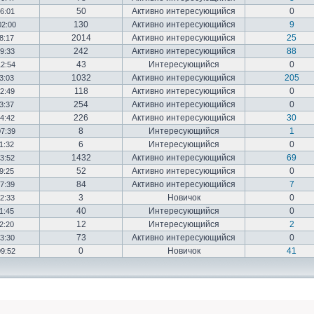
50
Активно интересующийся
0
16:01
130
Активно интересующийся
9
02:00
2014
Активно интересующийся
25
18:17
242
Активно интересующийся
88
19:33
43
Интересующийся
0
12:54
1032
Активно интересующийся
205
03:03
118
Активно интересующийся
0
12:49
254
Активно интересующийся
0
23:37
226
Активно интересующийся
30
14:42
8
Интересующийся
1
07:39
6
Интересующийся
0
01:32
1432
Активно интересующийся
69
23:52
52
Активно интересующийся
0
19:25
84
Активно интересующийся
7
17:39
3
Новичок
0
22:33
40
Интересующийся
0
01:45
12
Интересующийся
2
02:20
73
Активно интересующийся
0
03:30
0
Новичок
41
09:52