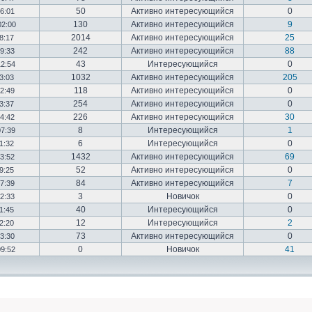
50
Активно интересующийся
0
16:01
130
Активно интересующийся
9
02:00
2014
Активно интересующийся
25
18:17
242
Активно интересующийся
88
19:33
43
Интересующийся
0
12:54
1032
Активно интересующийся
205
03:03
118
Активно интересующийся
0
12:49
254
Активно интересующийся
0
23:37
226
Активно интересующийся
30
14:42
8
Интересующийся
1
07:39
6
Интересующийся
0
01:32
1432
Активно интересующийся
69
23:52
52
Активно интересующийся
0
19:25
84
Активно интересующийся
7
17:39
3
Новичок
0
22:33
40
Интересующийся
0
01:45
12
Интересующийся
2
02:20
73
Активно интересующийся
0
03:30
0
Новичок
41
09:52