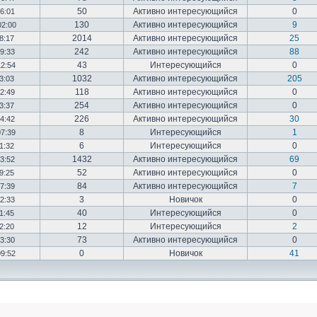
50
Активно интересующийся
0
16:01
130
Активно интересующийся
9
02:00
2014
Активно интересующийся
25
18:17
242
Активно интересующийся
88
19:33
43
Интересующийся
0
12:54
1032
Активно интересующийся
205
03:03
118
Активно интересующийся
0
12:49
254
Активно интересующийся
0
23:37
226
Активно интересующийся
30
14:42
8
Интересующийся
1
07:39
6
Интересующийся
0
01:32
1432
Активно интересующийся
69
23:52
52
Активно интересующийся
0
19:25
84
Активно интересующийся
7
17:39
3
Новичок
0
22:33
40
Интересующийся
0
01:45
12
Интересующийся
2
02:20
73
Активно интересующийся
0
03:30
0
Новичок
41
09:52