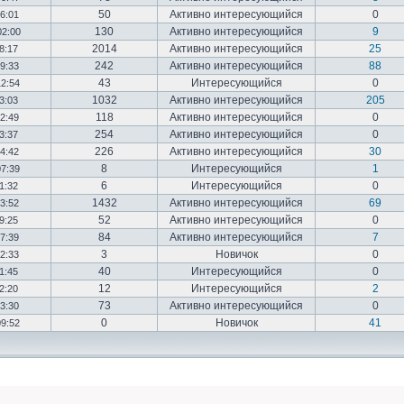
50
Активно интересующийся
0
16:01
130
Активно интересующийся
9
02:00
2014
Активно интересующийся
25
18:17
242
Активно интересующийся
88
19:33
43
Интересующийся
0
12:54
1032
Активно интересующийся
205
03:03
118
Активно интересующийся
0
12:49
254
Активно интересующийся
0
23:37
226
Активно интересующийся
30
14:42
8
Интересующийся
1
07:39
6
Интересующийся
0
01:32
1432
Активно интересующийся
69
23:52
52
Активно интересующийся
0
19:25
84
Активно интересующийся
7
17:39
3
Новичок
0
22:33
40
Интересующийся
0
01:45
12
Интересующийся
2
02:20
73
Активно интересующийся
0
03:30
0
Новичок
41
09:52