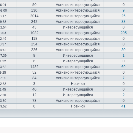
50
Активно интересующийся
0
16:01
130
Активно интересующийся
9
02:00
2014
Активно интересующийся
25
18:17
242
Активно интересующийся
88
19:33
43
Интересующийся
0
12:54
1032
Активно интересующийся
205
03:03
118
Активно интересующийся
0
12:49
254
Активно интересующийся
0
23:37
226
Активно интересующийся
30
14:42
8
Интересующийся
1
07:39
6
Интересующийся
0
01:32
1432
Активно интересующийся
69
23:52
52
Активно интересующийся
0
19:25
84
Активно интересующийся
7
17:39
3
Новичок
0
22:33
40
Интересующийся
0
01:45
12
Интересующийся
2
02:20
73
Активно интересующийся
0
03:30
0
Новичок
41
09:52