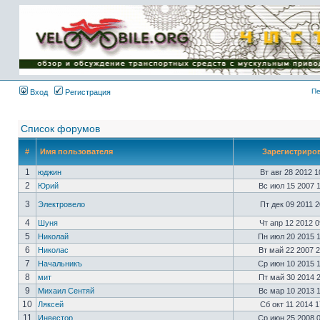
Имя пользователя:
Пароль:
{ LOG_ME_IN_SHORT
}
Пе
Вход
Регистрация
Список форумов
#
Имя пользователя
Зарегистриро
1
юджин
Вт авг 28 2012 
2
Юрий
Вс июл 15 2007 
3
Электровело
Пт дек 09 2011 
4
Шуня
Чт апр 12 2012 
5
Николай
Пн июл 20 2015 
6
Николас
Вт май 22 2007 
7
Начальникъ
Ср июн 10 2015 
8
мит
Пт май 30 2014 
9
Михаил Сентяй
Вс мар 10 2013 
10
Ляксей
Сб окт 11 2014 
11
Инвестор
Ср июн 25 2008 