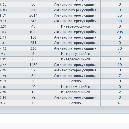
50
Активно интересующийся
0
16:01
130
Активно интересующийся
9
02:00
2014
Активно интересующийся
25
18:17
242
Активно интересующийся
88
19:33
43
Интересующийся
0
12:54
1032
Активно интересующийся
205
03:03
118
Активно интересующийся
0
12:49
254
Активно интересующийся
0
23:37
226
Активно интересующийся
30
14:42
8
Интересующийся
1
07:39
6
Интересующийся
0
01:32
1432
Активно интересующийся
69
23:52
52
Активно интересующийся
0
19:25
84
Активно интересующийся
7
17:39
3
Новичок
0
22:33
40
Интересующийся
0
01:45
12
Интересующийся
2
02:20
73
Активно интересующийся
0
03:30
0
Новичок
41
09:52