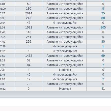
50
Активно интересующийся
0
16:01
130
Активно интересующийся
9
02:00
2014
Активно интересующийся
25
18:17
242
Активно интересующийся
88
19:33
43
Интересующийся
0
12:54
1032
Активно интересующийся
205
03:03
118
Активно интересующийся
0
12:49
254
Активно интересующийся
0
23:37
226
Активно интересующийся
30
14:42
8
Интересующийся
1
07:39
6
Интересующийся
0
01:32
1432
Активно интересующийся
69
23:52
52
Активно интересующийся
0
19:25
84
Активно интересующийся
7
17:39
3
Новичок
0
22:33
40
Интересующийся
0
01:45
12
Интересующийся
2
02:20
73
Активно интересующийся
0
03:30
0
Новичок
41
09:52