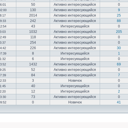
50
Активно интересующийся
0
16:01
130
Активно интересующийся
9
02:00
2014
Активно интересующийся
25
18:17
242
Активно интересующийся
88
19:33
43
Интересующийся
0
12:54
1032
Активно интересующийся
205
03:03
118
Активно интересующийся
0
12:49
254
Активно интересующийся
0
23:37
226
Активно интересующийся
30
14:42
8
Интересующийся
1
07:39
6
Интересующийся
0
01:32
1432
Активно интересующийся
69
23:52
52
Активно интересующийся
0
19:25
84
Активно интересующийся
7
17:39
3
Новичок
0
22:33
40
Интересующийся
0
01:45
12
Интересующийся
2
02:20
73
Активно интересующийся
0
03:30
0
Новичок
41
09:52