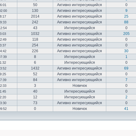
50
Активно интересующийся
0
16:01
130
Активно интересующийся
9
02:00
2014
Активно интересующийся
25
18:17
242
Активно интересующийся
88
19:33
43
Интересующийся
0
12:54
1032
Активно интересующийся
205
03:03
118
Активно интересующийся
0
12:49
254
Активно интересующийся
0
23:37
226
Активно интересующийся
30
14:42
8
Интересующийся
1
07:39
6
Интересующийся
0
01:32
1432
Активно интересующийся
69
23:52
52
Активно интересующийся
0
19:25
84
Активно интересующийся
7
17:39
3
Новичок
0
22:33
40
Интересующийся
0
01:45
12
Интересующийся
2
02:20
73
Активно интересующийся
0
03:30
0
Новичок
41
09:52