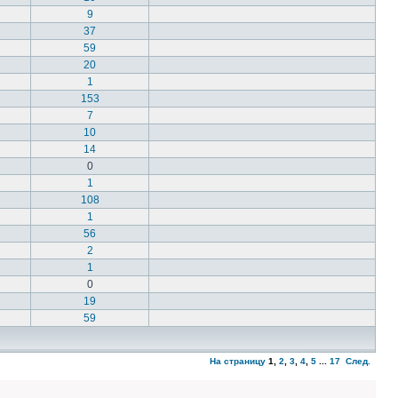
9
37
59
20
1
153
7
10
14
0
1
108
1
56
2
1
0
19
59
На страницу
1
,
2
,
3
,
4
,
5
...
17
След.