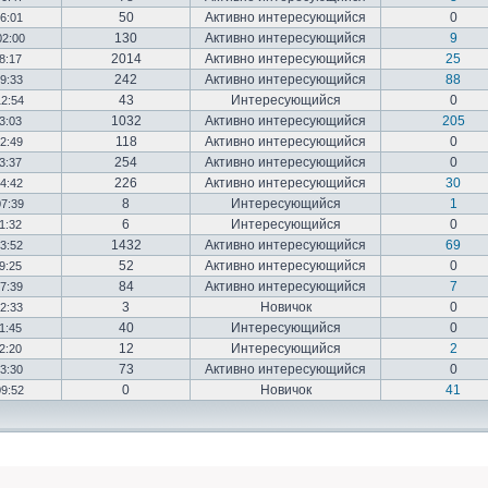
50
Активно интересующийся
0
16:01
130
Активно интересующийся
9
02:00
2014
Активно интересующийся
25
18:17
242
Активно интересующийся
88
19:33
43
Интересующийся
0
12:54
1032
Активно интересующийся
205
03:03
118
Активно интересующийся
0
12:49
254
Активно интересующийся
0
23:37
226
Активно интересующийся
30
14:42
8
Интересующийся
1
07:39
6
Интересующийся
0
01:32
1432
Активно интересующийся
69
23:52
52
Активно интересующийся
0
19:25
84
Активно интересующийся
7
17:39
3
Новичок
0
22:33
40
Интересующийся
0
01:45
12
Интересующийся
2
02:20
73
Активно интересующийся
0
03:30
0
Новичок
41
09:52