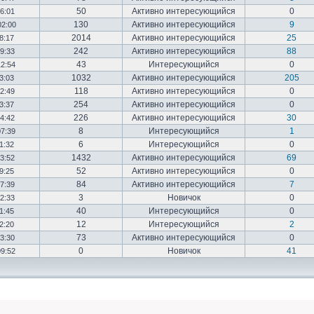
50
Активно интересующийся
0
16:01
130
Активно интересующийся
9
02:00
2014
Активно интересующийся
25
18:17
242
Активно интересующийся
88
19:33
43
Интересующийся
0
12:54
1032
Активно интересующийся
205
03:03
118
Активно интересующийся
0
12:49
254
Активно интересующийся
0
23:37
226
Активно интересующийся
30
14:42
8
Интересующийся
1
07:39
6
Интересующийся
0
01:32
1432
Активно интересующийся
69
23:52
52
Активно интересующийся
0
19:25
84
Активно интересующийся
7
17:39
3
Новичок
0
22:33
40
Интересующийся
0
01:45
12
Интересующийся
2
02:20
73
Активно интересующийся
0
03:30
0
Новичок
41
09:52