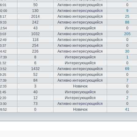
50
Активно интересующийся
0
16:01
130
Активно интересующийся
9
02:00
2014
Активно интересующийся
25
18:17
242
Активно интересующийся
88
19:33
43
Интересующийся
0
12:54
1032
Активно интересующийся
205
03:03
118
Активно интересующийся
0
12:49
254
Активно интересующийся
0
23:37
226
Активно интересующийся
30
14:42
8
Интересующийся
1
07:39
6
Интересующийся
0
01:32
1432
Активно интересующийся
69
23:52
52
Активно интересующийся
0
19:25
84
Активно интересующийся
7
17:39
3
Новичок
0
22:33
40
Интересующийся
0
01:45
12
Интересующийся
2
02:20
73
Активно интересующийся
0
03:30
0
Новичок
41
09:52