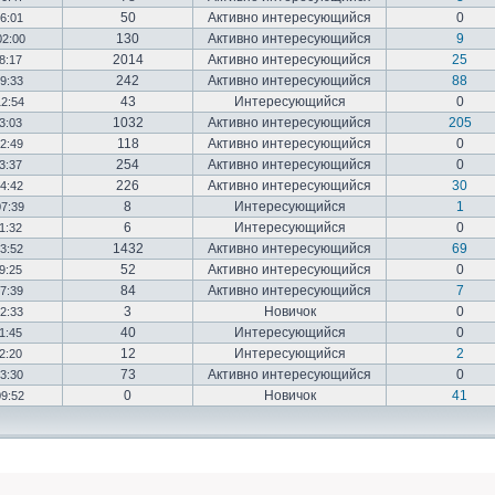
50
Активно интересующийся
0
16:01
130
Активно интересующийся
9
02:00
2014
Активно интересующийся
25
18:17
242
Активно интересующийся
88
19:33
43
Интересующийся
0
12:54
1032
Активно интересующийся
205
03:03
118
Активно интересующийся
0
12:49
254
Активно интересующийся
0
23:37
226
Активно интересующийся
30
14:42
8
Интересующийся
1
07:39
6
Интересующийся
0
01:32
1432
Активно интересующийся
69
23:52
52
Активно интересующийся
0
19:25
84
Активно интересующийся
7
17:39
3
Новичок
0
22:33
40
Интересующийся
0
01:45
12
Интересующийся
2
02:20
73
Активно интересующийся
0
03:30
0
Новичок
41
09:52