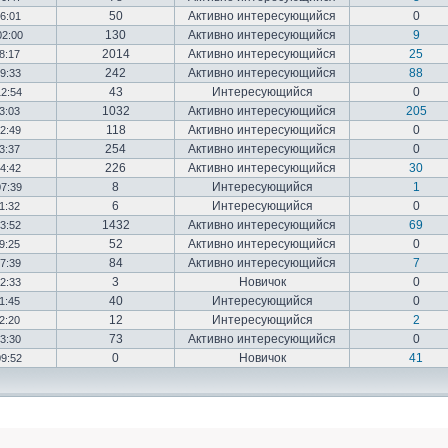
50
Активно интересующийся
0
16:01
130
Активно интересующийся
9
02:00
2014
Активно интересующийся
25
18:17
242
Активно интересующийся
88
19:33
43
Интересующийся
0
12:54
1032
Активно интересующийся
205
03:03
118
Активно интересующийся
0
12:49
254
Активно интересующийся
0
23:37
226
Активно интересующийся
30
14:42
8
Интересующийся
1
07:39
6
Интересующийся
0
01:32
1432
Активно интересующийся
69
23:52
52
Активно интересующийся
0
19:25
84
Активно интересующийся
7
17:39
3
Новичок
0
22:33
40
Интересующийся
0
01:45
12
Интересующийся
2
02:20
73
Активно интересующийся
0
03:30
0
Новичок
41
09:52