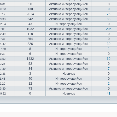
50
Активно интересующийся
0
16:01
130
Активно интересующийся
9
02:00
2014
Активно интересующийся
25
18:17
242
Активно интересующийся
88
19:33
43
Интересующийся
0
12:54
1032
Активно интересующийся
205
03:03
118
Активно интересующийся
0
12:49
254
Активно интересующийся
0
23:37
226
Активно интересующийся
30
14:42
8
Интересующийся
1
07:39
6
Интересующийся
0
01:32
1432
Активно интересующийся
69
23:52
52
Активно интересующийся
0
19:25
84
Активно интересующийся
7
17:39
3
Новичок
0
22:33
40
Интересующийся
0
01:45
12
Интересующийся
2
02:20
73
Активно интересующийся
0
03:30
0
Новичок
41
09:52