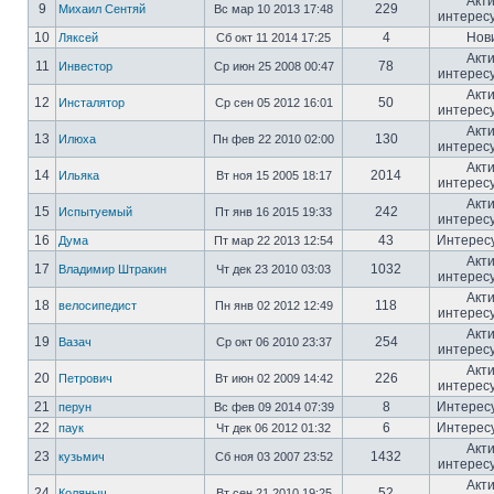
Акт
9
229
Михаил Сентяй
Вс мар 10 2013 17:48
интерес
10
4
Нов
Ляксей
Сб окт 11 2014 17:25
Акт
11
78
Инвестор
Ср июн 25 2008 00:47
интерес
Акт
12
50
Инсталятор
Ср сен 05 2012 16:01
интерес
Акт
13
130
Илюха
Пн фев 22 2010 02:00
интерес
Акт
14
2014
Ильяка
Вт ноя 15 2005 18:17
интерес
Акт
15
242
Испытуемый
Пт янв 16 2015 19:33
интерес
16
43
Интерес
Дума
Пт мар 22 2013 12:54
Акт
17
1032
Владимир Штракин
Чт дек 23 2010 03:03
интерес
Акт
18
118
велосипедист
Пн янв 02 2012 12:49
интерес
Акт
19
254
Вазач
Ср окт 06 2010 23:37
интерес
Акт
20
226
Петрович
Вт июн 02 2009 14:42
интерес
21
8
Интерес
перун
Вс фев 09 2014 07:39
22
6
Интерес
паук
Чт дек 06 2012 01:32
Акт
23
1432
кузьмич
Сб ноя 03 2007 23:52
интерес
Акт
24
52
Коляныч
Вт сен 21 2010 19:25