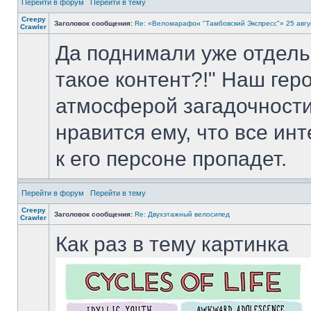
Перейти в форум
Перейти в тему
Creepy
Заголовок сообщения:
Re: «Веломарафон "Тамбовский Экспресс"» 25 авгу
Crawler
Да поднимали уже отдель
такое контент?!" Наш гер
атмосферой загадочности 
нравится ему, что все инт
к его персоне пропадет.
Перейти в форум
Перейти в тему
Creepy
Заголовок сообщения:
Re: Двухэтажный велосипед
Crawler
Как раз в тему картинка