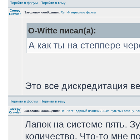
Перейти в форум
Перейти в тему
Creepy
Заголовок сообщения:
Re: Интересные факты
Crawler
O-Witte писал(а):
А как ты на степпере че
Это все дискредитация ве
Перейти в форум
Перейти в тему
Creepy
Заголовок сообщения:
Re: Легендарный японский SDV. Купить к сезону. Ка
Crawler
Лапок на системе пять. Зу
количество. Что-то мне п