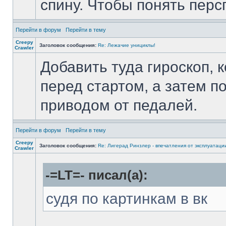
спину. Чтобы понять перс
Перейти в форум
Перейти в тему
Creepy
Заголовок сообщения:
Re: Лежачие унициклы!
Crawler
Добавить туда гироскоп, 
перед стартом, а затем 
приводом от педалей.
Перейти в форум
Перейти в тему
Creepy
Заголовок сообщения:
Re: Лигерад Ринзлер - впечатления от эксплуатаци
Crawler
-=LT=- писал(а):
судя по картинкам в вк