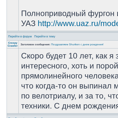
Полноприводный фургон 
УАЗ
http://www.uaz.ru/mod
Перейти в форум
Перейти в тему
Creepy
Заголовок сообщения:
Поздравляем Shuriken с днем рождения!
Crawler
Скоро будет 10 лет, как я
интересного, хоть и поро
прямолинейного человека,
что когда-то он выпинал
по велотриалу, и за то, 
техники. С днем рождения