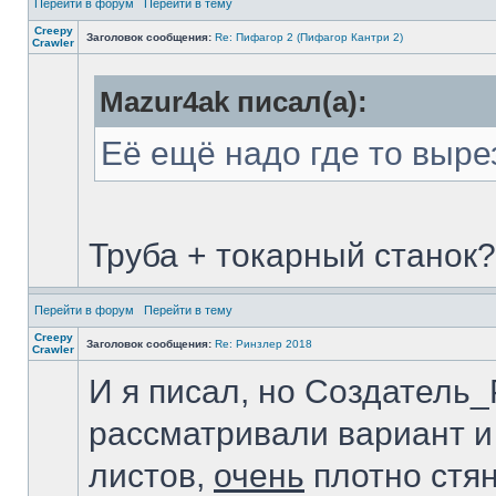
Перейти в форум
Перейти в тему
Creepy
Заголовок сообщения:
Re: Пифагор 2 (Пифагор Кантри 2)
Crawler
Mazur4ak писал(а):
Её ещё надо где то выре
Труба + токарный станок?
Перейти в форум
Перейти в тему
Creepy
Заголовок сообщения:
Re: Ринзлер 2018
Crawler
И я писал, но Создатель_
рассматривали вариант и 
листов,
очень
плотно стян