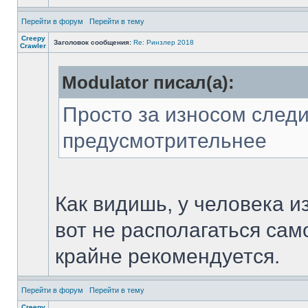
Перейти в форум
Перейти в тему
Creepy
Заголовок сообщения:
Re: Ринзлер 2018
Crawler
Modulator писал(а):
Просто за износом следи
предусмотрительнее
Как видишь, у человека и
вот не располагаться сам
крайне рекомендуется.
Перейти в форум
Перейти в тему
Creepy