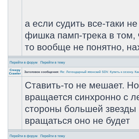
а если судить все-таки не
фишка памп-трека в том, ч
то вообще не понятно, на
Перейти в форум
Перейти в тему
Creepy
Заголовок сообщения:
Re: Легендарный японский SDV. Купить к сезону. Ка
Crawler
Ставить-то не мешает. Но
вращается синхронно с ле
стороны большей звезды в
вращаться оно не будет
Перейти в форум
Перейти в тему