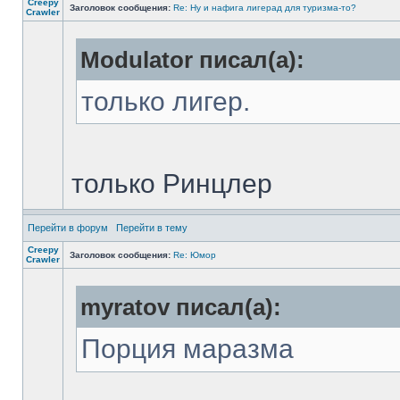
Creepy
Заголовок сообщения:
Re: Ну и нафига лигерад для туризма-то?
Crawler
Modulator писал(а):
только лигер.
только Ринцлер
Перейти в форум
Перейти в тему
Creepy
Заголовок сообщения:
Re: Юмор
Crawler
myratov писал(а):
Порция маразма