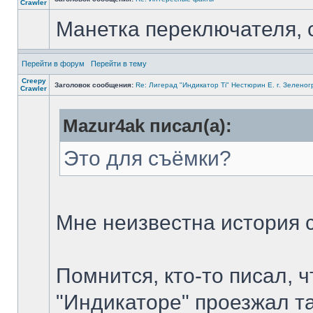
Crawler
Манетка переключателя, 
Перейти в форум
Перейти в тему
Creepy
Заголовок сообщения:
Re: Лигерад "Индикатор Ti" Нестюрин Е. г. Зеленог
Crawler
Mazur4ak писал(а):
Это для съёмки?
Мне неизвестна история 
Помнится, кто-то писал, ч
"Индикаторе" проезжал та