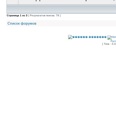
Страница
1
из
3
[ Результатов поиска: 79 ]
Список форумов
Рус
[ Time : 0.