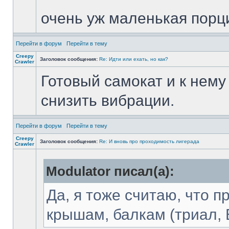
очень уж маленькая порц
Перейти в форум
Перейти в тему
Creepy
Заголовок сообщения:
Re: Идти или ехать, но как?
Crawler
Готовый самокат и к нему
снизить вибрации.
Перейти в форум
Перейти в тему
Creepy
Заголовок сообщения:
Re: И вновь про проходимость лигерада
Crawler
Modulator писал(а):
Да, я тоже считаю, что 
крышам, балкам (триал, Б