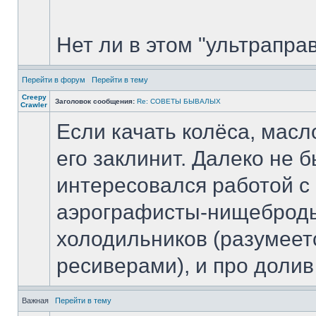
Нет ли в этом "ультрапр
Перейти в форум
Перейти в тему
Creepy
Заголовок сообщения:
Re: СОВЕТЫ БЫВАЛЫХ
Crawler
Если качать колёса, масл
его заклинит. Далеко не б
интересовался работой с
аэрографисты-нищеброды
холодильников (разумеет
ресиверами), и про долив
Важная
Перейти в тему