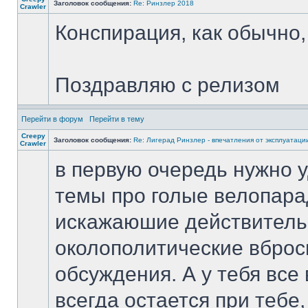
Заголовок сообщения:
Re: Ринзлер 2018
Crawler
Конспирация, как обычно,
Поздравляю с релизом
Перейти в форум
Перейти в тему
Creepy
Заголовок сообщения:
Re: Лигерад Ринзлер - впечатления от эксплуатаци
Crawler
в первую очередь нужно у
темы про голые велопара
искажаюшие действитель
околополитические вброс
обсуждения. А у тебя все
всегда остается при тебе, 