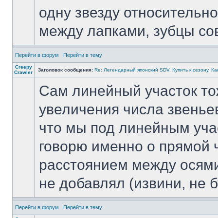
одну звезду относительно
между лапками, зубцы со
Перейти в форум
Перейти в тему
Creepy
Заголовок сообщения:
Re: Легендарный японский SDV. Купить к сезону. Ка
Crawler
Сам линейный участок то
увеличения числа звенье
что мы под линейным уча
говорю именно о прямой 
расстоянием между осями 
не добавлял (извини, не б
Перейти в форум
Перейти в тему