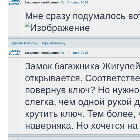
Creepy
Заголовок сообщения:
Re: Ринзлер 2018
Crawler
Мне сразу подумалось во
Перейти в форум
Перейти в тему
Creepy
Заголовок сообщения:
Re: Ринзлер 2018
Crawler
Замок багажника Жигулей
открывается. Соответстве
повернув ключ? Но нужно
слегка, чем одной рукой д
крутить ключ. Тем более, 
наверняка. Но хочется на 