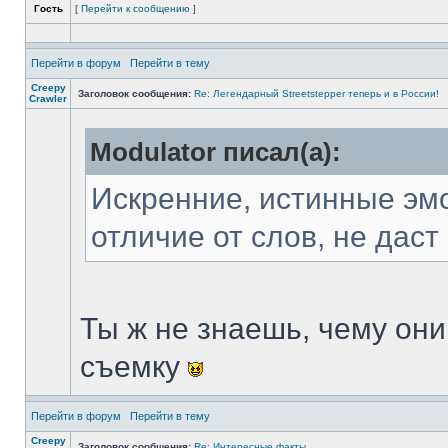
Гость
[
Перейти к сообщению
]
Перейти в форум
Перейти в тему
Creepy
Заголовок сообщения:
Re: Легендарный Streetstepper теперь и в России!
Crawler
Modulator писал(а):
Искренние, истинные эмо
отличие от слов, не даст
Ты ж не знаешь, чему они
съемку
Перейти в форум
Перейти в тему
Creepy
Заголовок сообщения:
Re: Интересные факты