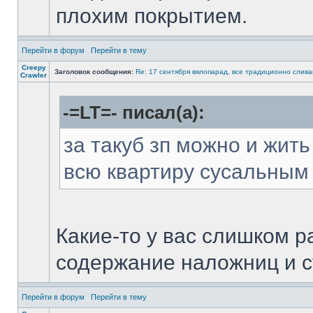
плохим покрытием.
Перейти в форум
Перейти в тему
Creepy
Заголовок сообщения:
Re: 17 сентября вялопарад, все традиционно слив
Crawler
-=LT=- писал(а):
за такуб зп можно и жит
всю квартиру сусальным
Какие-то у вас слишком 
содержание наложниц и с
Перейти в форум
Перейти в тему