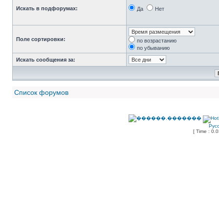
Искать в подфорумах:
Да
Нет
Поле сортировки:
по возрастанию
по убыванию
Искать сообщения за:
Список форумов
Рус
[ Time : 0.