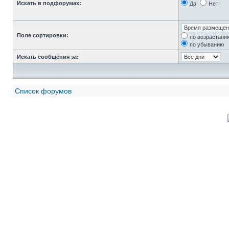
Искать в подфорумах:
Да
Нет
Поле сортировки:
по возрастани
по убыванию
Искать сообщения за:
Список форумов