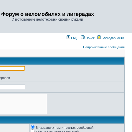
Форум о веломобилях и лигерадах
Изготовление велотехники своими руками
FAQ
Поиск
Благодарности
Непрочитанные сообщения
апросов
В названиях тем и текстах сообщений