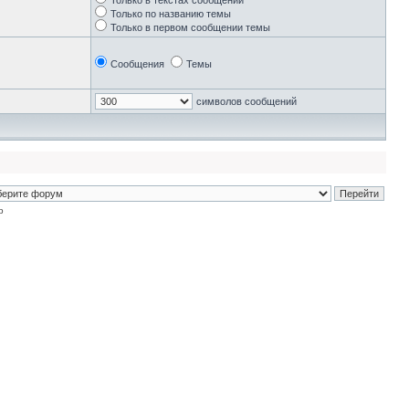
Только в текстах сообщений
Только по названию темы
Только в первом сообщении темы
Сообщения
Темы
символов сообщений
p