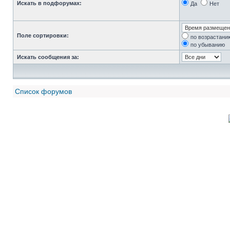
Искать в подфорумах:
Да
Нет
Поле сортировки:
по возрастани
по убыванию
Искать сообщения за:
Список форумов