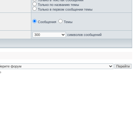
Только в текстах сообщений
Только по названию темы
Только в первом сообщении темы
Сообщения
Темы
символов сообщений
p