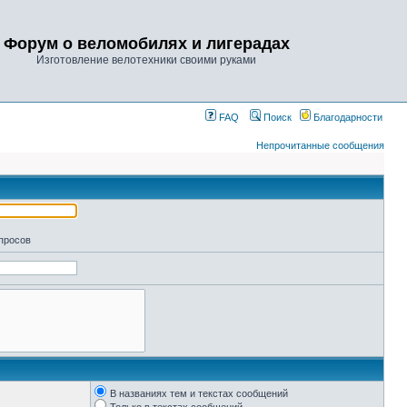
Форум о веломобилях и лигерадах
Изготовление велотехники своими руками
FAQ
Поиск
Благодарности
Непрочитанные сообщения
апросов
В названиях тем и текстах сообщений