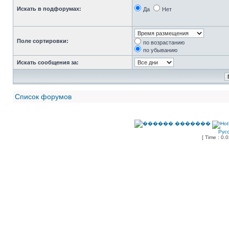
Искать в подфорумах:
Да
Нет
Поле сортировки:
по возрастанию
по убыванию
Искать сообщения за:
Список форумов
Рус
[ Time : 0.