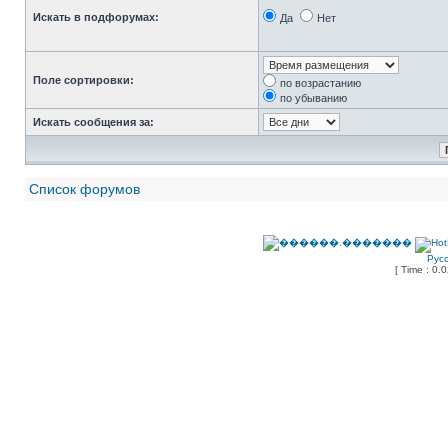
Искать в подфорумах:
Да
Нет
Поле сортировки:
по возрастанию
по убыванию
Искать сообщения за:
Список форумов
Рус
[ Time : 0.