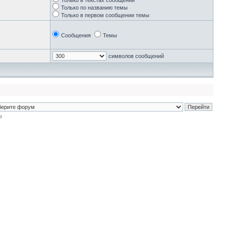
Только в текстах сообщений
Только по названию темы
Только в первом сообщении темы
Сообщения
Темы
символов сообщений
p