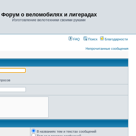
Форум о веломобилях и лигерадах
Изготовление велотехники своими руками
FAQ
Поиск
Благодарности
Непрочитанные сообщения
апросов
В названиях тем и текстах сообщений