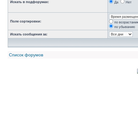
Искать в подфорумах:
Да
Нет
Поле сортировки:
по возрастани
по убыванию
Искать сообщения за:
Список форумов