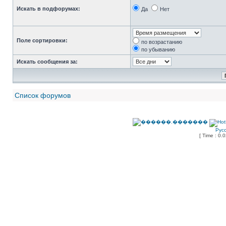
Искать в подфорумах:
Да
Нет
Поле сортировки:
по возрастанию
по убыванию
Искать сообщения за:
Список форумов
Рус
[ Time : 0.