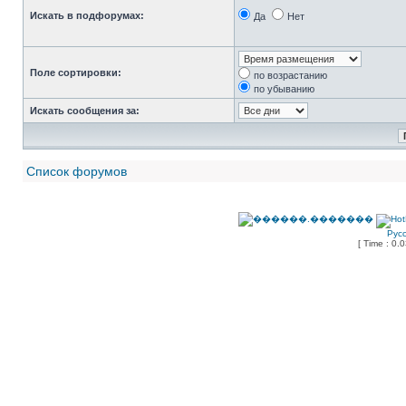
Искать в подфорумах:
Да
Нет
Поле сортировки:
по возрастанию
по убыванию
Искать сообщения за:
Список форумов
Рус
[ Time : 0.