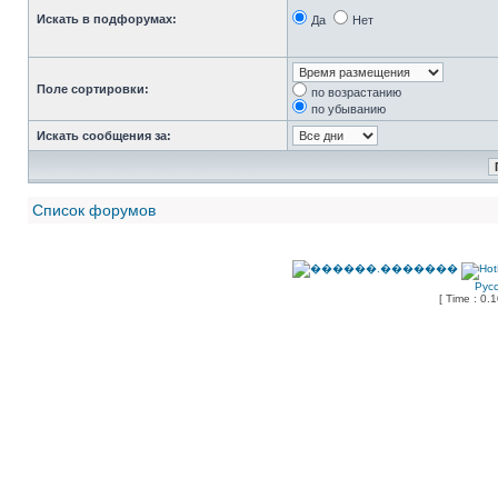
Искать в подфорумах:
Да
Нет
Поле сортировки:
по возрастанию
по убыванию
Искать сообщения за:
Список форумов
Рус
[ Time : 0.