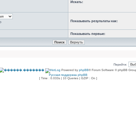
Искать:
Показывать результаты как:
ю
Показывать первые:
Перейти:
Powered by
phpBB
® Forum Software © phpBB Grou
Русская поддержка phpBB
[ Time : 0.033s | 10 Queries | GZIP : On ]