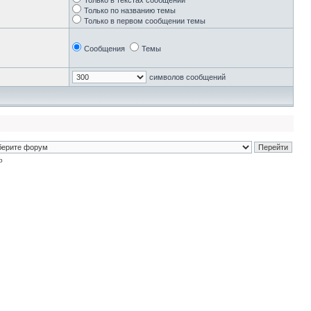
Только в текстах сообщений
Только по названию темы
Только в первом сообщении темы
Сообщения
Темы
символов сообщений
p