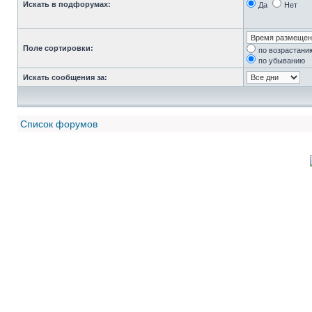
Искать в подфорумах:
Да
Нет
Поле сортировки:
по возрастани
по убыванию
Искать сообщения за:
Список форумов