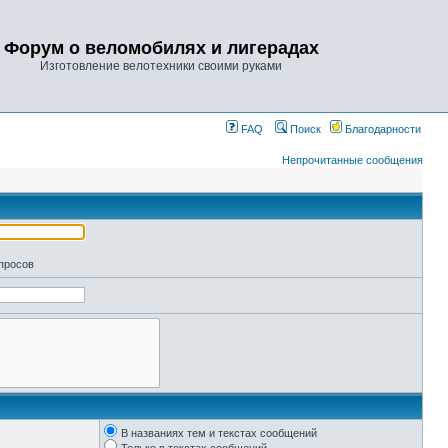
Форум о веломобилях и лигерадах
Изготовление велотехники своими руками
FAQ
Поиск
Благодарности
Непрочитанные сообщения
апросов
В названиях тем и текстах сообщений