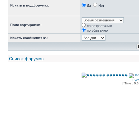
Искать в подфорумах:
Да
Нет
Поле сортировки:
по возрастанию
по убыванию
Искать сообщения за:
Список форумов
Рус
[ Time : 0.