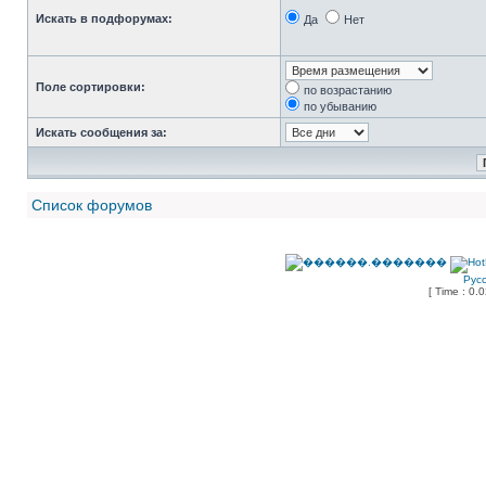
Искать в подфорумах:
Да
Нет
Поле сортировки:
по возрастанию
по убыванию
Искать сообщения за:
Список форумов
Рус
[ Time : 0.