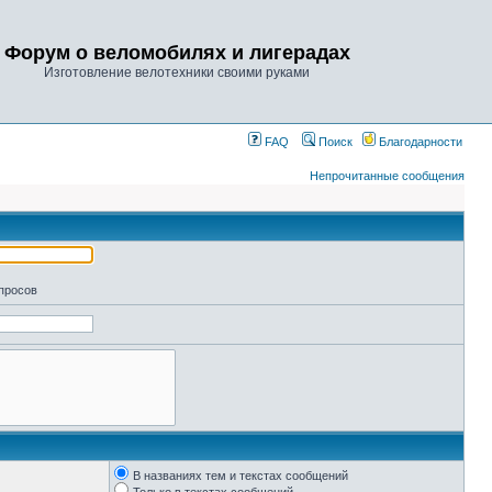
Форум о веломобилях и лигерадах
Изготовление велотехники своими руками
FAQ
Поиск
Благодарности
Непрочитанные сообщения
апросов
В названиях тем и текстах сообщений