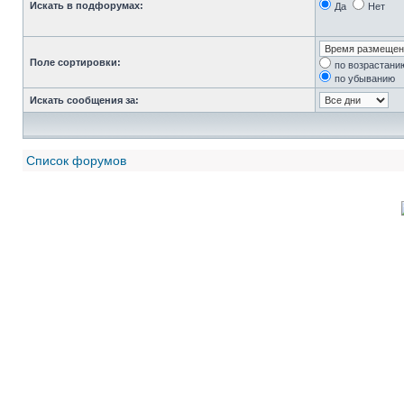
Искать в подфорумах:
Да
Нет
Поле сортировки:
по возрастани
по убыванию
Искать сообщения за:
Список форумов