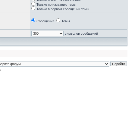
Только в текстах сообщений
Только по названию темы
Только в первом сообщении темы
Сообщения
Темы
символов сообщений
p