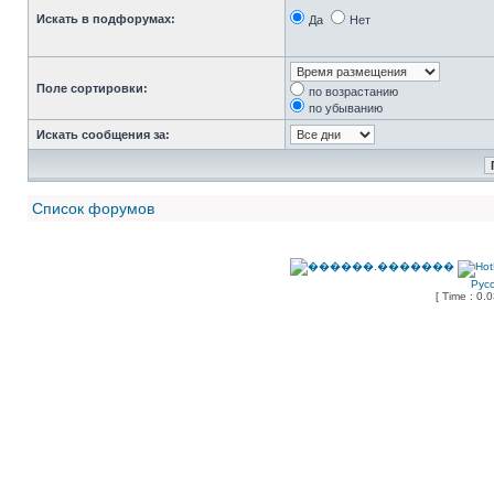
Искать в подфорумах:
Да
Нет
Поле сортировки:
по возрастанию
по убыванию
Искать сообщения за:
Список форумов
Рус
[ Time : 0.