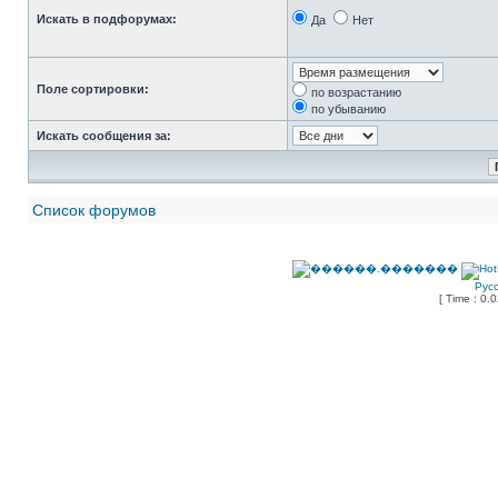
Искать в подфорумах:
Да
Нет
Поле сортировки:
по возрастанию
по убыванию
Искать сообщения за:
Список форумов
Рус
[ Time : 0.