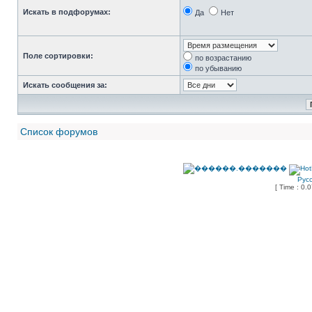
Искать в подфорумах:
Да
Нет
Поле сортировки:
по возрастанию
по убыванию
Искать сообщения за:
Список форумов
Рус
[ Time : 0.