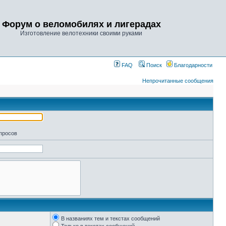
Форум о веломобилях и лигерадах
Изготовление велотехники своими руками
FAQ
Поиск
Благодарности
Непрочитанные сообщения
апросов
В названиях тем и текстах сообщений