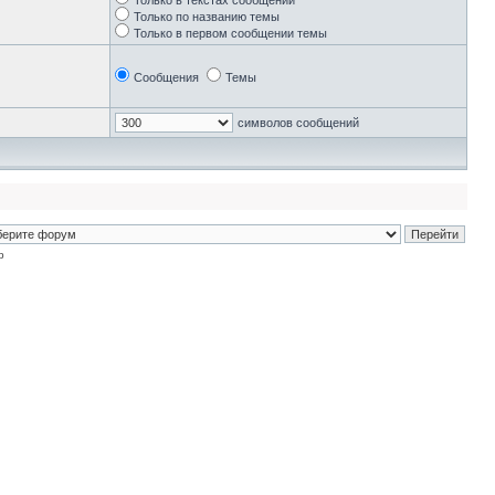
Только в текстах сообщений
Только по названию темы
Только в первом сообщении темы
Сообщения
Темы
символов сообщений
p