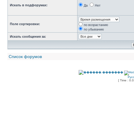
Искать в подфорумах:
Да
Нет
Поле сортировки:
по возрастанию
по убыванию
Искать сообщения за:
Список форумов
Рус
[ Time : 0.