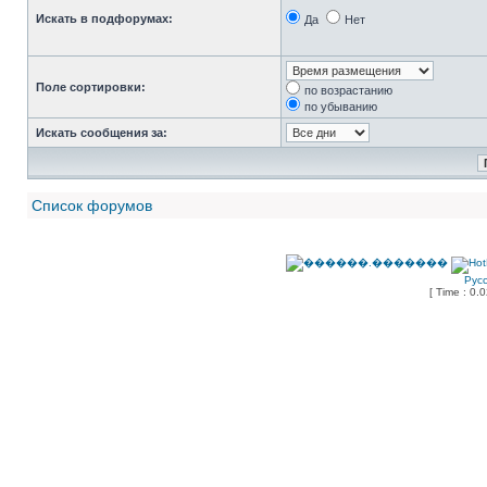
Искать в подфорумах:
Да
Нет
Поле сортировки:
по возрастанию
по убыванию
Искать сообщения за:
Список форумов
Рус
[ Time : 0.