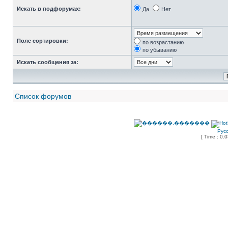
Искать в подфорумах:
Да
Нет
Поле сортировки:
по возрастанию
по убыванию
Искать сообщения за:
Список форумов
Рус
[ Time : 0.