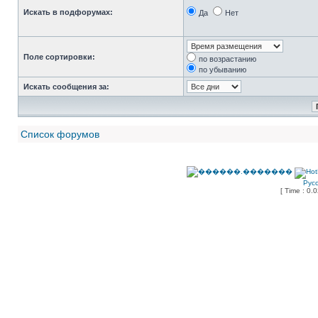
Искать в подфорумах:
Да
Нет
Поле сортировки:
по возрастанию
по убыванию
Искать сообщения за:
Список форумов
Рус
[ Time : 0.