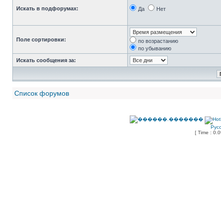
Искать в подфорумах:
Да
Нет
Поле сортировки:
по возрастанию
по убыванию
Искать сообщения за:
Список форумов
Рус
[ Time : 0.