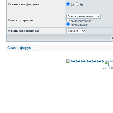
Искать в подфорумах:
Да
Нет
Поле сортировки:
по возрастанию
по убыванию
Искать сообщения за:
Список форумов
Рус
[ Time : 0.