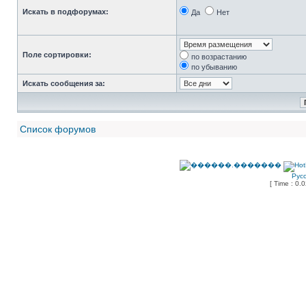
Искать в подфорумах:
Да
Нет
Поле сортировки:
по возрастанию
по убыванию
Искать сообщения за:
Список форумов
Рус
[ Time : 0.