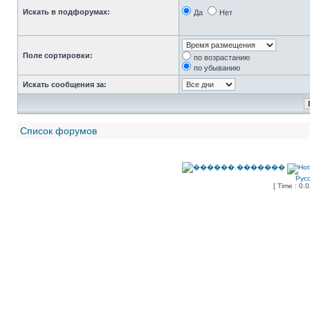
Искать в подфорумах:
Да
Нет
Поле сортировки:
по возрастанию
по убыванию
Искать сообщения за:
Список форумов
Рус
[ Time : 0.