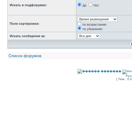
Искать в подфорумах:
Да
Нет
Поле сортировки:
по возрастанию
по убыванию
Искать сообщения за:
Список форумов
Рус
[ Time : 0.