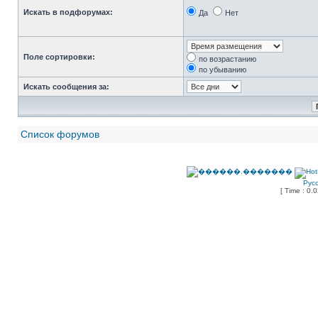
Искать в подфорумах:
Да
Нет
Поле сортировки:
по возрастанию
по убыванию
Искать сообщения за:
Список форумов
Рус
[ Time : 0.