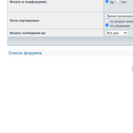
Искать в подфорумах:
Да
Нет
Поле сортировки:
по возрастани
по убыванию
Искать сообщения за:
Список форумов