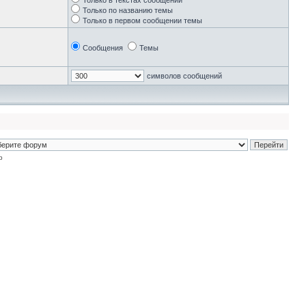
Только в текстах сообщений
Только по названию темы
Только в первом сообщении темы
Сообщения
Темы
символов сообщений
p