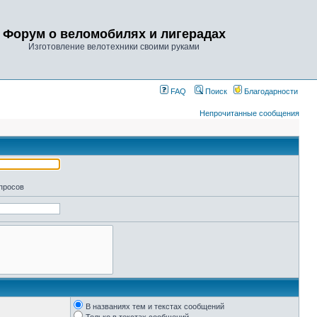
Форум о веломобилях и лигерадах
Изготовление велотехники своими руками
FAQ
Поиск
Благодарности
Непрочитанные сообщения
апросов
В названиях тем и текстах сообщений