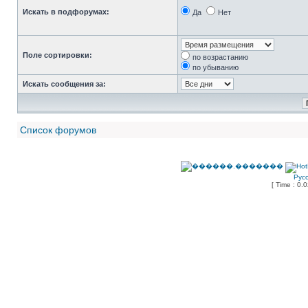
Искать в подфорумах:
Да
Нет
Поле сортировки:
по возрастанию
по убыванию
Искать сообщения за:
Список форумов
Рус
[ Time : 0.